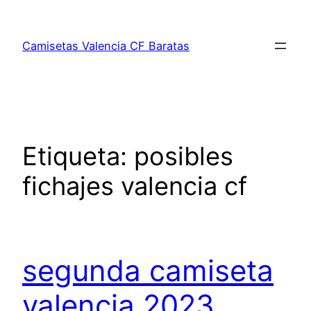
Saltar
al
Camisetas Valencia CF Baratas
contenido
Etiqueta:
posibles
fichajes valencia cf
segunda camiseta
valencia 2023