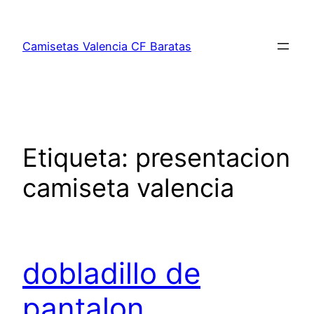
Saltar
al
Camisetas Valencia CF Baratas
contenido
Etiqueta:
presentacion
camiseta valencia
dobladillo de
pantalon