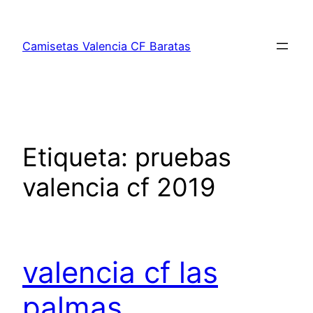
Saltar
al
Camisetas Valencia CF Baratas
contenido
Etiqueta:
pruebas
valencia cf 2019
valencia cf las
palmas