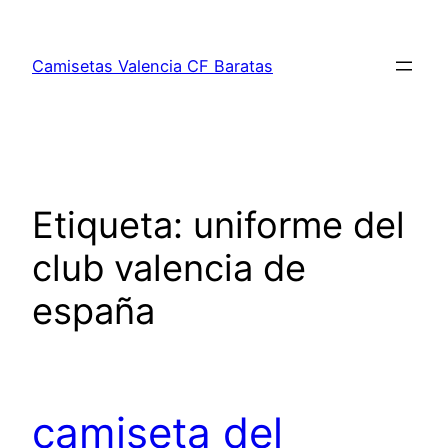
Saltar
al
Camisetas Valencia CF Baratas
contenido
Etiqueta:
uniforme del
club valencia de
españa
camiseta del