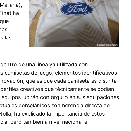
Meliana),
Finat ha
 que
ndas
s las
dentro de una línea ya utilizada con
s camisetas de juego, elementos identificativos
 innovación, que es que cada camiseta es distinta
 perfiles creativos que técnicamente se podían
 equipos lucirán con orgullo en sus equipaciones
tuales porcelánicos son herencia directa de
olla, ha explicado la importancia de estos
cia, pero también a nivel nacional e