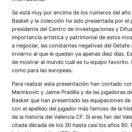
Se está muy por encima de los números del año pa
Basket y la colección ha sido presentada por el 
presidente del Centro de Investigaciones y Difu
importancia artística y patrimonial de estos m
a negociar, las constantes negativas del Getafe
invierno al que le quedan ya apenas diez días. Es
de mostrar al mundo cuál es tu equipo favorito.
como para las europeas.
Para realizar esta presentación han contado co
Marinkovic y Jaime Pradilla y de las jugadoras 
Basket que han presentado las equipaciones de n
con el apellido del jugador más famoso de la hi
de la historia del Valencia CF. Si eres fan del V
citada década de los 30 hasta casi los años 80.