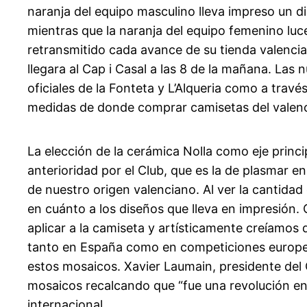
naranja del equipo masculino lleva impreso un d
mientras que la naranja del equipo femenino luc
retransmitido cada avance de su tienda valenci
llegara al Cap i Casal a las 8 de la mañana. Las 
oficiales de la Fonteta y L’Alqueria como a través
medidas de donde comprar camisetas del valenci
La elección de la cerámica Nolla como eje princi
anterioridad por el Club, que es la de plasmar 
de nuestro origen valenciano. Al ver la cantidad 
en cuánto a los diseños que lleva en impresión.
aplicar a la camiseta y artísticamente creíamos
tanto en España como en competiciones europea
estos mosaicos. Xavier Laumain, presidente del 
mosaicos recalcando que “fue una revolución en e
internacional.