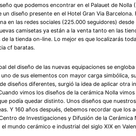
iseño que podemos encontrar en el Palauet de Nolla (
e un diseño presente en el Hotel Gran Via Barcelona. 
ana en las redes sociales (225.000 seguidores) desde
nuevas camisetas ya están a la venta tanto en las tie
 de la tienda on-line. Lo mejor es que localizarás toda
a cf baratas.
pal del diseño de las nuevas equipaciones se engloba 
en uno de sus elementos con mayor carga simbólica, su
de diseños diferentes, surgió la idea de aplicar otra
 Cuando vimos los diseños de la cerámica Nolla vimos
 que podía quedar distinto. Unos diseños que nuestros
s. Y 160 años después, debemos recordar que los ac
Centro de Investigaciones y Difusión de la Cerámica N
l mundo cerámico e industrial del siglo XIX en Valen