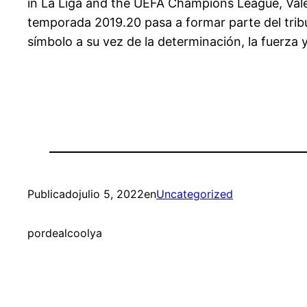
in La Liga and the UEFA Champions League, Valenc
temporada 2019.20 pasa a formar parte del trib
símbolo a su vez de la determinación, la fuerza 
Publicado
julio 5, 2022
en
Uncategorized
por
dealcoolya