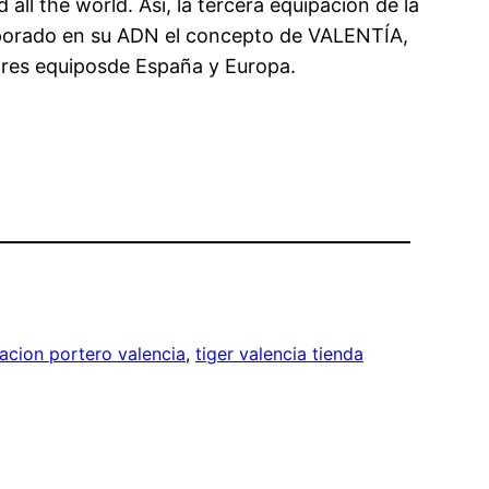
ll the world. Así, la tercera equipación de la
orporado en su ADN el concepto de VALENTÍA,
jores equiposde España y Europa.
acion portero valencia
, 
tiger valencia tienda