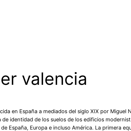
er valencia
ucida en España a mediados del siglo XIX por Miguel N
 de identidad de los suelos de los edificios modernis
 de España, Europa e incluso América. La primera eq