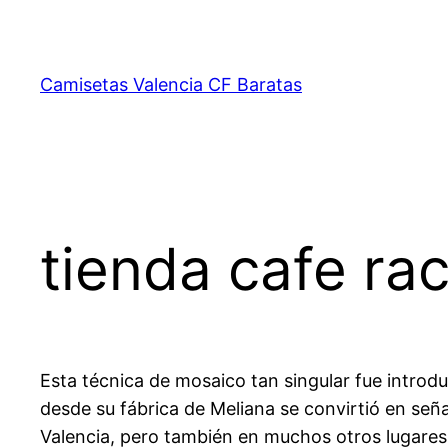
Saltar
al
contenido
Camisetas Valencia CF Baratas
tienda cafe rac
Esta técnica de mosaico tan singular fue introd
desde su fábrica de Meliana se convirtió en seña
Valencia, pero también en muchos otros lugares