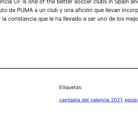
ia CF is one of the better soccer clubs in Spain and a
uto de PUMA a un club y una afición que llevan inc
y la constancia que le ha llevado a ser uno de los me
Etiquetas:
camiseta del valencia 2021
, 
equip