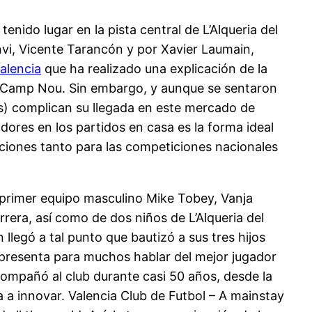
nido lugar en la pista central de L’Alqueria del
anvi, Vicente Tarancón y por Xavier Laumain,
alencia
que ha realizado una explicación de la
el Camp Nou. Sin embargo, y aunque se sentaron
ás) complican su llegada en este mercado de
adores en los partidos en casa es la forma ideal
aciones tanto para las competiciones nacionales
 primer equipo masculino Mike Tobey, Vanja
rera, así como de dos niños de L’Alqueria del
legó a tal punto que bautizó a sus tres hijos
representa para muchos hablar del mejor jugador
 acompañó al club durante casi 50 años, desde la
 a innovar. Valencia Club de Futbol – A mainstay