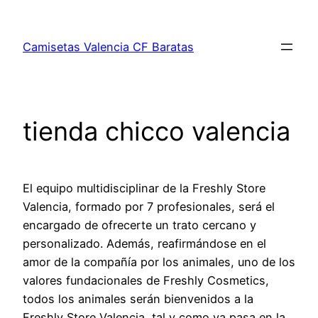
Saltar
al
Camisetas Valencia CF Baratas
contenido
tienda chicco valencia
El equipo multidisciplinar de la Freshly Store
Valencia, formado por 7 profesionales, será el
encargado de ofrecerte un trato cercano y
personalizado. Además, reafirmándose en el
amor de la compañía por los animales, uno de los
valores fundacionales de Freshly Cosmetics,
todos los animales serán bienvenidos a la
Freshly Store Valencia, tal y como ya pasa en la