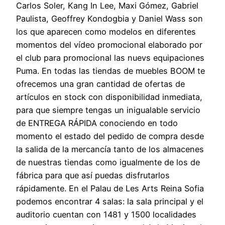
Carlos Soler, Kang In Lee, Maxi Gómez, Gabriel
Paulista, Geoffrey Kondogbia y Daniel Wass son
los que aparecen como modelos en diferentes
momentos del vídeo promocional elaborado por
el club para promocional las nuevs equipaciones
Puma. En todas las tiendas de muebles BOOM te
ofrecemos una gran cantidad de ofertas de
artículos en stock con disponibilidad inmediata,
para que siempre tengas un inigualable servicio
de ENTREGA RÁPIDA conociendo en todo
momento el estado del pedido de compra desde
la salida de la mercancía tanto de los almacenes
de nuestras tiendas como igualmente de los de
fábrica para que así puedas disfrutarlos
rápidamente. En el Palau de Les Arts Reina Sofia
podemos encontrar 4 salas: la sala principal y el
auditorio cuentan con 1481 y 1500 localidades