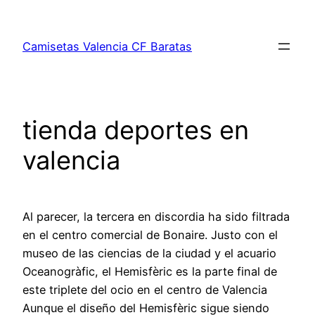
Saltar
al
Camisetas Valencia CF Baratas
contenido
tienda deportes en
valencia
Al parecer, la tercera en discordia ha sido filtrada
en el centro comercial de Bonaire. Justo con el
museo de las ciencias de la ciudad y el acuario
Oceanogràfic, el Hemisfèric es la parte final de
este triplete del ocio en el centro de Valencia
Aunque el diseño del Hemisfèric sigue siendo