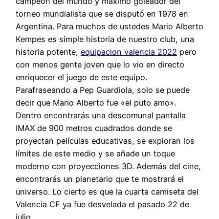
campeón del mundo y máximo goleador del
torneo mundialista que se disputó en 1978 en
Argentina. Para muchos de ustedes Mario Alberto
Kempes es simple historia de nuestro club, una
historia potente,
equipacion valencia 2022
pero
con menos gente joven que lo vio en directo
enriquecer el juego de este equipo.
Parafraseando a Pep Guardiola, solo se puede
decir que Mario Alberto fue «el puto amo».
Dentro encontrarás una descomunal pantalla
IMAX de 900 metros cuadrados donde se
proyectan películas educativas, se exploran los
límites de este medio y se añade un toque
moderno con proyecciones 3D. Además del cine,
encontrarás un planetario que te mostrará el
universo. Lo cierto es que la cuarta camiseta del
Valencia CF ya fue desvelada el pasado 22 de
julio.