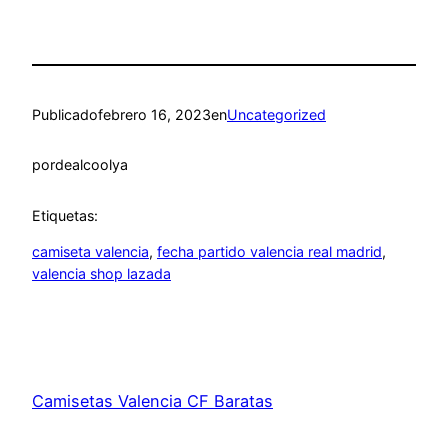
Publicado
febrero 16, 2023
en
Uncategorized
por
dealcoolya
Etiquetas:
camiseta valencia
, 
fecha partido valencia real madrid
, 
valencia shop lazada
Camisetas Valencia CF Baratas