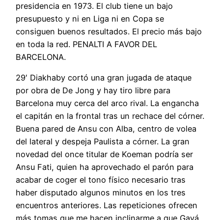
presidencia en 1973. El club tiene un bajo
presupuesto y ni en Liga ni en Copa se
consiguen buenos resultados. El precio más bajo
en toda la red. PENALTI A FAVOR DEL
BARCELONA.
29′ Diakhaby cortó una gran jugada de ataque
por obra de De Jong y hay tiro libre para
Barcelona muy cerca del arco rival. La engancha
el capitán en la frontal tras un rechace del córner.
Buena pared de Ansu con Alba, centro de volea
del lateral y despeja Paulista a córner. La gran
novedad del once titular de Koeman podría ser
Ansu Fati, quien ha aprovechado el parón para
acabar de coger el tono físico necesario tras
haber disputado algunos minutos en los tres
encuentros anteriores. Las repeticiones ofrecen
más tomas que me hacen inclinarme a que Gayá