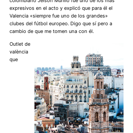
colombiano Jeison Murillo fue uno de los más
expresivos en el acto y explicó que para él el
Valencia «siempre fue uno de los grandes»
clubes del fútbol europeo. Digo que sí pero a
cambio de que me tomen una con él.
Outlet de
valència
que