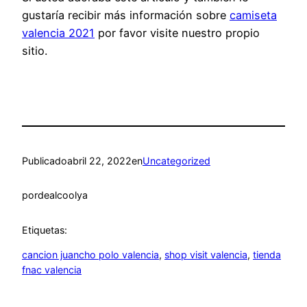
gustaría recibir más información sobre
camiseta
valencia 2021
por favor visite nuestro propio
sitio.
Publicado
abril 22, 2022
en
Uncategorized
por
dealcoolya
Etiquetas:
cancion juancho polo valencia
, 
shop visit valencia
, 
tienda
fnac valencia