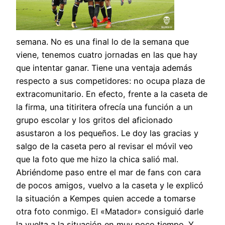
semana. No es una final lo de la semana que
viene, tenemos cuatro jornadas en las que hay
que intentar ganar. Tiene una ventaja además
respecto a sus competidores: no ocupa plaza de
extracomunitario. En efecto, frente a la caseta de
la firma, una titiritera ofrecía una función a un
grupo escolar y los gritos del aficionado
asustaron a los pequeños. Le doy las gracias y
salgo de la caseta pero al revisar el móvil veo
que la foto que me hizo la chica salió mal.
Abriéndome paso entre el mar de fans con cara
de pocos amigos, vuelvo a la caseta y le explicó
la situación a Kempes quien accede a tomarse
otra foto conmigo. El «Matador» consiguió darle
la vuelta a la situación en muy poco tiempo. Y