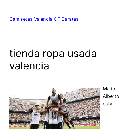
Saltar
al
Camisetas Valencia CF Baratas
contenido
tienda ropa usada
valencia
Mario
Alberto
esta