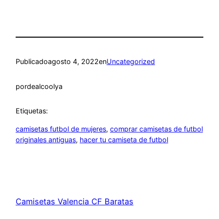
Publicado
agosto 4, 2022
en
Uncategorized
por
dealcoolya
Etiquetas:
camisetas futbol de mujeres
, 
comprar camisetas de futbol
originales antiguas
, 
hacer tu camiseta de futbol
Camisetas Valencia CF Baratas