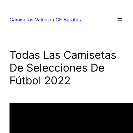
Saltar
al
Camisetas Valencia CF Baratas
contenido
Todas Las Camisetas
De Selecciones De
Fútbol 2022