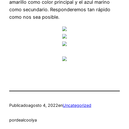
amarillo como color principal y el azul marino
como secundario. Responderemos tan rápido
como nos sea posible.
Publicado
agosto 4, 2022
en
Uncategorized
por
dealcoolya