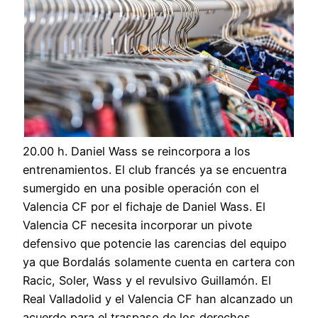
20.00 h. Daniel Wass se reincorpora a los
entrenamientos. El club francés ya se encuentra
sumergido en una posible operación con el
Valencia CF por el fichaje de Daniel Wass. El
Valencia CF necesita incorporar un pivote
defensivo que potencie las carencias del equipo
ya que Bordalás solamente cuenta en cartera con
Racic, Soler, Wass y el revulsivo Guillamón. El
Real Valladolid y el Valencia CF han alcanzado un
acuerdo para el traspaso de los derechos