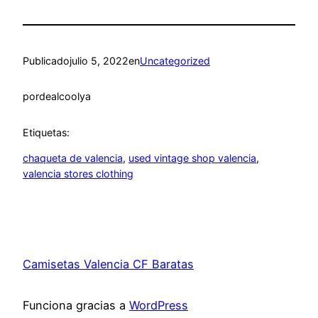
Publicado
julio 5, 2022
en
Uncategorized
por
dealcoolya
Etiquetas:
chaqueta de valencia
, 
used vintage shop valencia
, 
valencia stores clothing
Camisetas Valencia CF Baratas
Funciona gracias a
WordPress