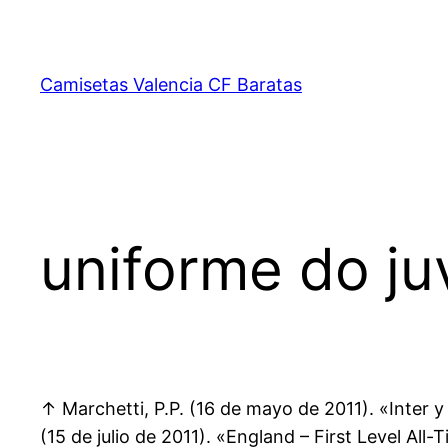
Saltar
al
contenido
Camisetas Valencia CF Baratas
uniforme do juv
↑ Marchetti, P.P. (16 de mayo de 2011). «Inter 
(15 de julio de 2011). «England – First Level A