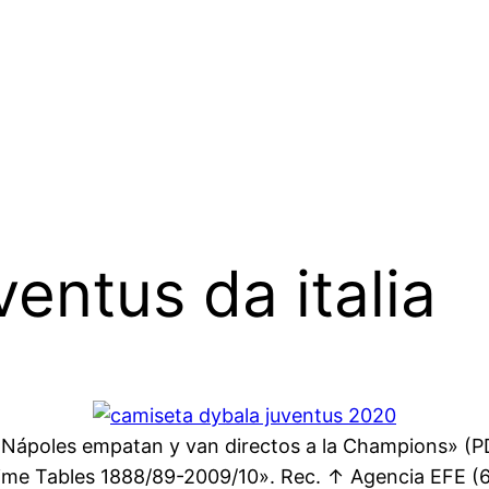
entus da italia
y Nápoles empatan y van directos a la Champions» (P
ll-Time Tables 1888/89-2009/10». Rec. ↑ Agencia EFE (