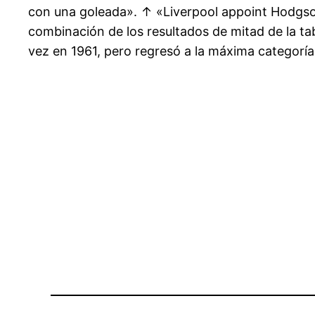
con una goleada». ↑ «Liverpool appoint Hodgson
combinación de los resultados de mitad de la tab
vez en 1961, pero regresó a la máxima categorí