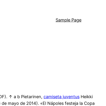
Sample Page
DF). ↑ a b Pietarinen,
camiseta juventus
Heikki
6 de mayo de 2014). «El Nápoles festeja la Copa