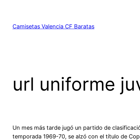
Saltar
al
contenido
Camisetas Valencia CF Baratas
url uniforme j
Un mes más tarde jugó un partido de clasificaci
temporada 1969-70, se alzó con el título de Copa