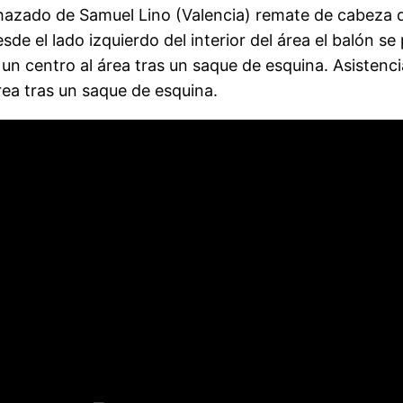
hazado de Samuel Lino (Valencia) remate de cabeza d
e el lado izquierdo del interior del área el balón se 
un centro al área tras un saque de esquina. Asistenc
rea tras un saque de esquina.