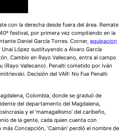
mate con la derecha desde fuera del área. Remate
40º festival, por primera vez compitiendo en la
antante Daniel García Torres. Corner,
equipacion
 Unai López sustituyendo a Álvaro García
azón. Cambio en Rayo Vallecano, entra al campo
u (Rayo Vallecano). Penalti cometido por Iván
mitrievski. Decisión del VAR: No Fue Penalti
 Magdalena, Colombia, donde se graduó de
ccidente del departamento del Magdalena,
sincrasia y el ‘mamagallismo’ del caribeño,
enio de la gente, cada quien cuenta con
amó más Concepción, ‘Caimán’ perdió el nombre de