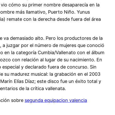
e’ vio cómo su primer nombre desaparecía en la
 nombre más llamativo, Puerto Niño. Yunus
ia) remate con la derecha desde fuera del área
le va demasiado alto. Pero los productores de la
, a juzgar por el número de mujeres que conoció
no en la categoría Cumbia/Vallenato con el álbum
ozco con relación al lugar de su nacimiento. En
o especial y declarado fuera de concurso. Sin
e su madurez musical: la grabación en el 2003
rín Elías Díaz; este disco fue un éxito total y
tarios de la crítica vallenata.
ación sobre
segunda equipacion valencia