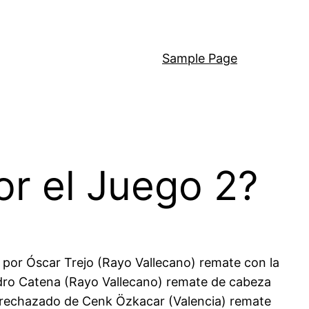
Sample Page
r el Juego 2?
 por Óscar Trejo (Rayo Vallecano) remate con la
andro Catena (Rayo Vallecano) remate de cabeza
e rechazado de Cenk Özkacar (Valencia) remate