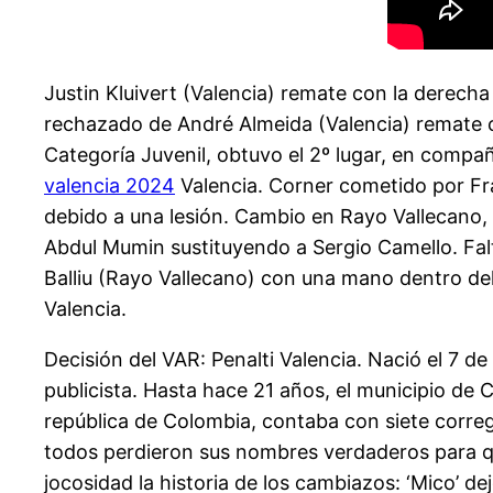
Justin Kluivert (Valencia) remate con la derech
rechazado de André Almeida (Valencia) remate co
Categoría Juvenil, obtuvo el 2º lugar, en compañ
valencia 2024
Valencia. Corner cometido por Fr
debido a una lesión. Cambio en Rayo Vallecano,
Abdul Mumin sustituyendo a Sergio Camello. Falt
Balliu (Rayo Vallecano) con una mano dentro del 
Valencia.
Decisión del VAR: Penalti Valencia. Nació el 7
publicista. Hasta hace 21 años, el municipio d
república de Colombia, contaba con siete corregi
todos perdieron sus nombres verdaderos para que
jocosidad la historia de los cambiazos: ‘Mico’ 