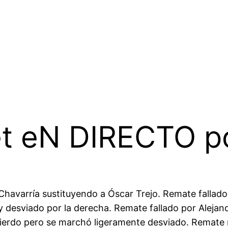
et eN DIRECTO po
havarría sustituyendo a Óscar Trejo. Remate fallado
 y desviado por la derecha. Remate fallado por Alej
quierdo pero se marchó ligeramente desviado. Remat