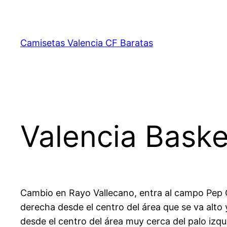
Saltar
al
contenido
Camisetas Valencia CF Baratas
Valencia Bask
Cambio en Rayo Vallecano, entra al campo Pep C
derecha desde el centro del área que se va alto
desde el centro del área muy cerca del palo iz