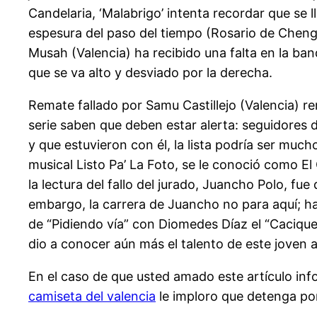
Candelaria, ‘Malabrigo’ intenta recordar que se
espesura del paso del tiempo (Rosario de Cheng
Musah (Valencia) ha recibido una falta en la ba
que se va alto y desviado por la derecha.
Remate fallado por Samu Castillejo (Valencia) re
serie saben que deben estar alerta: seguidores 
y que estuvieron con él, la lista podría ser mu
musical Listo Pa’ La Foto, se le conoció como E
la lectura del fallo del jurado, Juancho Polo, f
embargo, la carrera de Juancho no para aquí; h
de “Pidiendo vía” con Diomedes Díaz el “Cacique 
dio a conocer aún más el talento de este joven ar
En el caso de que usted amado este artículo in
camiseta del valencia
le imploro que detenga po