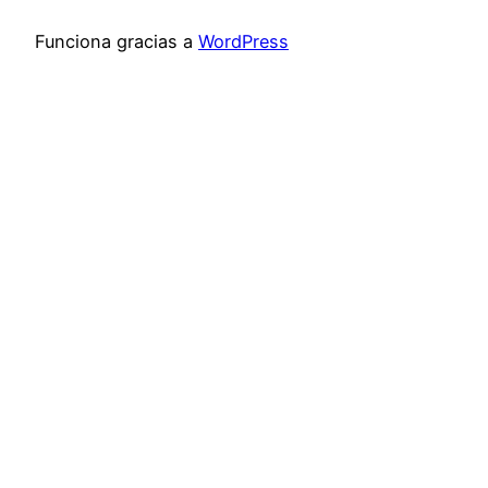
Funciona gracias a
WordPress