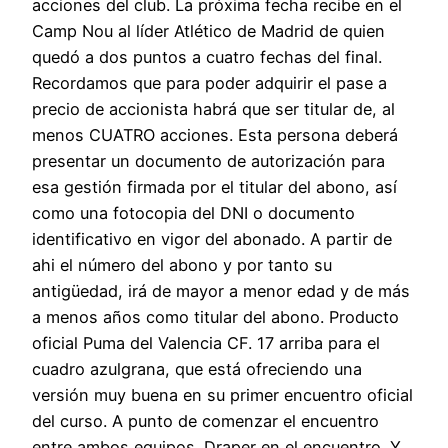
acciones del club. La próxima fecha recibe en el
Camp Nou al líder Atlético de Madrid de quien
quedó a dos puntos a cuatro fechas del final.
Recordamos que para poder adquirir el pase a
precio de accionista habrá que ser titular de, al
menos CUATRO acciones. Esta persona deberá
presentar un documento de autorización para
esa gestión firmada por el titular del abono, así
como una fotocopia del DNI o documento
identificativo en vigor del abonado. A partir de
ahi el número del abono y por tanto su
antigüedad, irá de mayor a menor edad y de más
a menos años como titular del abono. Producto
oficial Puma del Valencia CF. 17 arriba para el
cuadro azulgrana, que está ofreciendo una
versión muy buena en su primer encuentro oficial
del curso. A punto de comenzar el encuentro
entre ambos equipos. Draper en el encuentro. Y