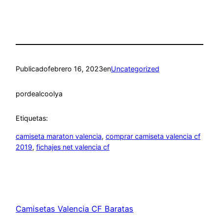
Publicado
febrero 16, 2023
en
Uncategorized
por
dealcoolya
Etiquetas:
camiseta maraton valencia
, 
comprar camiseta valencia cf
2019
, 
fichajes net valencia cf
Camisetas Valencia CF Baratas