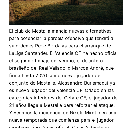
El club de Mestalla maneja nuevas alternativas
para potenciar la parcela ofensiva que tendrá a
su órdenes Pepe Bordalás para el arranque de
LaLiga Santander. El Valencia CF ha hecho oficial
el segundo fichaje del verano, el delantero
brasileño del Real Valladolid Marcos André, que
firma hasta 2026 como nuevo jugador del
conjunto de Mestalla. Alessandro Burlamaqui ya
es nuevo jugador del Valencia CF. Criado en las
categorías inferiores del Getafe CF, el jugador de
21 años llega a Mestalla para reforzar el ataque.
Y veremos la incidencia de Nikola Mirotic en una
nueva temporada que comienza para el jugador
montenegrino. Ya es oficial, Omar Alderete es