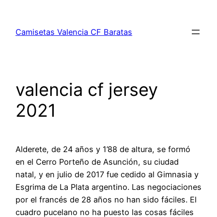
Saltar
al
Camisetas Valencia CF Baratas
contenido
valencia cf jersey
2021
Alderete, de 24 años y 1’88 de altura, se formó
en el Cerro Porteño de Asunción, su ciudad
natal, y en julio de 2017 fue cedido al Gimnasia y
Esgrima de La Plata argentino. Las negociaciones
por el francés de 28 años no han sido fáciles. El
cuadro pucelano no ha puesto las cosas fáciles