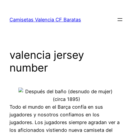
Saltar
al
Camisetas Valencia CF Baratas
contenido
valencia jersey
number
Todo el mundo en el Barça confía en sus
jugadores y nosotros confiamos en los
jugadores. Los jugadores siempre agradan ver a
los aficionados vistiendo nueva camiseta del