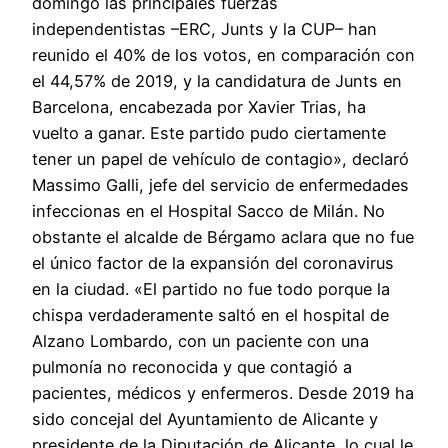
domingo las principales fuerzas
independentistas –ERC, Junts y la CUP– han
reunido el 40% de los votos, en comparación con
el 44,57% de 2019, y la candidatura de Junts en
Barcelona, encabezada por Xavier Trias, ha
vuelto a ganar. Este partido pudo ciertamente
tener un papel de vehículo de contagio», declaró
Massimo Galli, jefe del servicio de enfermedades
infeccionas en el Hospital Sacco de Milán. No
obstante el alcalde de Bérgamo aclara que no fue
el único factor de la expansión del coronavirus
en la ciudad. «El partido no fue todo porque la
chispa verdaderamente saltó en el hospital de
Alzano Lombardo, con un paciente con una
pulmonía no reconocida y que contagió a
pacientes, médicos y enfermeros. Desde 2019 ha
sido concejal del Ayuntamiento de Alicante y
presidente de la Diputación de Alicante, lo cual le