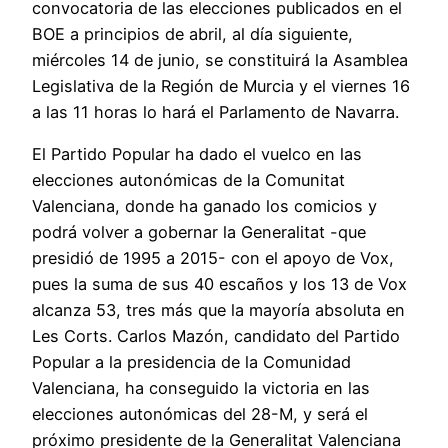
convocatoria de las elecciones publicados en el
BOE a principios de abril, al día siguiente,
miércoles 14 de junio, se constituirá la Asamblea
Legislativa de la Región de Murcia y el viernes 16
a las 11 horas lo hará el Parlamento de Navarra.
El Partido Popular ha dado el vuelco en las
elecciones autonómicas de la Comunitat
Valenciana, donde ha ganado los comicios y
podrá volver a gobernar la Generalitat -que
presidió de 1995 a 2015- con el apoyo de Vox,
pues la suma de sus 40 escaños y los 13 de Vox
alcanza 53, tres más que la mayoría absoluta en
Les Corts. Carlos Mazón, candidato del Partido
Popular a la presidencia de la Comunidad
Valenciana, ha conseguido la victoria en las
elecciones autonómicas del 28-M, y será el
próximo presidente de la Generalitat Valenciana