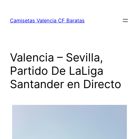
Saltar
al
Camisetas Valencia CF Baratas
contenido
Valencia – Sevilla,
Partido De LaLiga
Santander en Directo