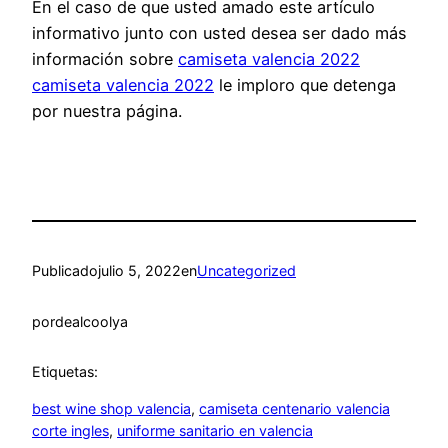
En el caso de que usted amado este artículo
informativo junto con usted desea ser dado más
información sobre
camiseta valencia 2022
camiseta valencia 2022
le imploro que detenga
por nuestra página.
Publicado
julio 5, 2022
en
Uncategorized
por
dealcoolya
Etiquetas:
best wine shop valencia
, 
camiseta centenario valencia
corte ingles
, 
uniforme sanitario en valencia