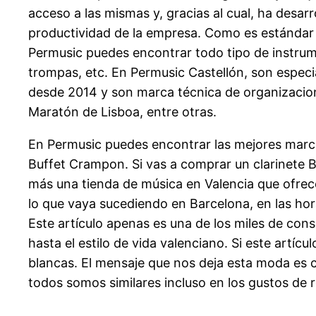
acceso a las mismas y, gracias al cual, ha desar
productividad de la empresa. Como es estándar en
Permusic puedes encontrar todo tipo de instrum
trompas, etc. En Permusic Castellón, son especi
desde 2014 y son marca técnica de organizacion
Maratón de Lisboa, entre otras.
En Permusic puedes encontrar las mejores marc
Buffet Crampon. Si vas a comprar un clarinete Buf
más una tienda de música en Valencia que ofrec
lo que vaya sucediendo en Barcelona, en las hor
Este artículo apenas es una de los miles de con
hasta el estilo de vida valenciano. Si este artíc
blancas. El mensaje que nos deja esta moda es c
todos somos similares incluso en los gustos de 