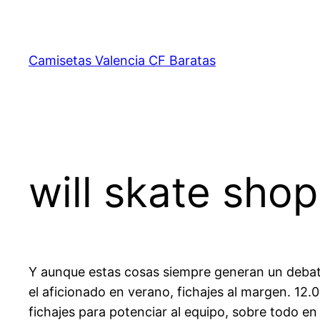
Saltar
al
contenido
Camisetas Valencia CF Baratas
will skate shop
Y aunque estas cosas siempre generan un debate
el aficionado en verano, fichajes al margen. 12.0
fichajes para potenciar al equipo, sobre todo en