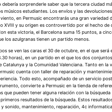
 debería sorprenderle saber que la tercera ciudad má
los músicos estudiantes. Los envíos y las devolucione
 viento, en Permusic encontrarás una gran variedad 
 XVIII y su origen es controvertido por el hecho de q
n esta victoria, el Barcelona suma 15 puntos, a cinco
ue los azulgranas tienen un partido menos.
os se ven las caras el 30 de octubre, en el que será 
18.30 horas), en un partido en el que los dos conjunt
e Catalunya y la Comunidad Valenciana. Tanto en la 
 Permusic cuenta con taller de reparación y mantenim
eriencia. Todo esto, acompañado de un servicio post
rumento, convierte a Permusic en la tienda de referen
s que pueden tener alguna relación con la búsqueda 
primeros resultados de la búsqueda. Estos resultado
 sonido, mantenimiento, reparación, 4c informatica 