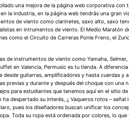
rollado una mejora de la página web corporativa con t
 la industria, en la página web tendrás una gran vis
entos de viento como clarinetes, saxo alto, saxo te
alistas en intrumentos de viento. El Medio Maratón d
es como el Circuito de Carreras Ponle Freno, el Zur
as de instrumentos de viento como Yamaha, Selmer,
fet en Valencia, Permusic es tu tienda. A diferencia d
e desde guitarras, amplificadores y hasta cuerdas 
as previas y durante y después del choque con una na
sejos para estudiantes que tenemos aquí en el sitio d
ulo ha despertado su interés, ¿ Vaqueros rotos – señal
laro, pues los diseñadores buscan unificar los concep
ropa. Toda su ropa está ordenada por colores, lo que 