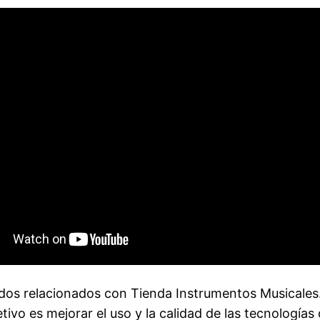
dos relacionados con Tienda Instrumentos Musicales.
vo es mejorar el uso y la calidad de las tecnologías 