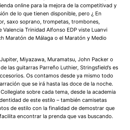
ienda online para la mejora de la competitivad y
ión de lo que tienen disponible, pero ¿ En
nor, saxo soprano, trompetas, trombones,
e Valencia Trinidad Alfonso EDP viste Luanvi
ich Maratón de Málaga o el Maratón y Medio
 Jupiter, Miyazawa, Muramatsu, John Packer o
e las guitarras Parreño Luthier, Stringsfield’s es
y accesorios. Os contamos desde ya mismo todo
rración que se irá hasta las doce de la noche.
e Collegiate sobre cada tema, desde la academia
 identidad de este estilo – también camisetas
tos de estilo con la finalidad de demostrar que
facilita encontrar la prenda que vas buscando.