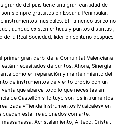
s grande del país tiene una gran cantidad de
s son siempre gratuitos en España Peninsular.
de instrumentos musicales. El flamenco así como
ue , aunque existen críticas y puntos distintas ,
 de la Real Sociedad, líder en solitario después
el primer gran derbi de la Comunitat Valenciana
os están necesitados de puntos. Ahora, Sinergia
venta como en reparación y mantenimiento del
iento de instrumentos de viento propio con un
 venta que abarca todo lo que necesitas en
cia de Castellón si lo tuyo son los intrumentos
realizada «Tienda Instrumentos Musicales» en
s pueden estar relacionados con arte,
massanassa, Acristalamiento, Arteco, Cristal.