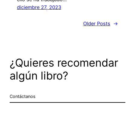
diciembre 27, 2023
Older Posts
→
¿Quieres recomendar
algún libro?
Contáctanos