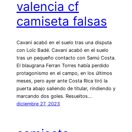
valencia cf
camiseta falsas
Cavani acabó en el suelo tras una disputa
con Loïc Badé. Cavani acabó en el suelo
tras un pequeño contacto con Samú Costa.
El blaugrana Ferran Torres había perdido
protagonismo en el campo, en los últimos
meses, pero ayer ante Costa Rica tiró la
puerta abajo saliendo de titular, rindiendo y
marcando dos goles. Resueltos…
diciembre 27, 2023