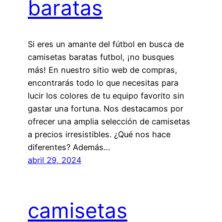
baratas
Si eres un amante del fútbol en busca de
camisetas baratas futbol, ¡no busques
más! En nuestro sitio web de compras,
encontrarás todo lo que necesitas para
lucir los colores de tu equipo favorito sin
gastar una fortuna. Nos destacamos por
ofrecer una amplia selección de camisetas
a precios irresistibles. ¿Qué nos hace
diferentes? Además…
abril 29, 2024
camisetas