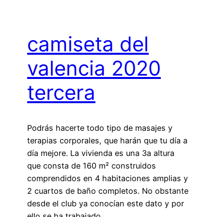
camiseta del
valencia 2020
tercera
Podrás hacerte todo tipo de masajes y
terapias corporales, que harán que tu día a
día mejore. La vivienda es una 3a altura
que consta de 160 m² construidos
comprendidos en 4 habitaciones amplias y
2 cuartos de baño completos. No obstante
desde el club ya conocían este dato y por
ello se ha trabajado…