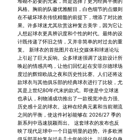
堆砌不必要的元素，而是选择了更为经典平衡的
风格。胸前的队徽优雅醒目，白色细节的点缀则
在不破坏球衣传统精髓的前提下，增添了对比效
果。许多球迷尤其欣赏这种复古美学，因为它让
人想起球衣更具辨识度和个性的时代。最终的设
计既传递了怀旧之情，又并非简单的对过去的重
复。 新球衣的首批图片在社交媒体和球迷论坛
上引起了巨大反响。众多球迷强调了这款设计所
唤起的情感共鸣，让他们回忆起在安菲尔德球场
度过的辉煌欧战之夜和历史性比赛。人们还将这
款球衣与其他俱乐部的经典球衣进行了比较，尤
其是上世纪80年代末的款式。即使是中立球迷
也承认，利物浦成功推出了一款视觉冲击力强、
历史感十足的球衣。这种在经典元素和当前潮流
之间的平衡，使这件衬衫能够在 2026/27 季的
新系列中迅速脱颖而出。 这套球衣的发布也反
映了现代足球中一个日益明显的趋势。许多欧洲
俱乐部开始复兴过去几十年的设计，以强化自身