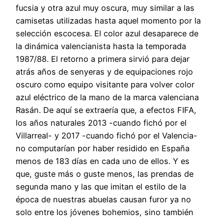
fucsia y otra azul muy oscura, muy similar a las
camisetas utilizadas hasta aquel momento por la
selección escocesa. El color azul desaparece de
la dinámica valencianista hasta la temporada
1987/88. El retorno a primera sirvió para dejar
atrás años de senyeras y de equipaciones rojo
oscuro como equipo visitante para volver color
azul eléctrico de la mano de la marca valenciana
Rasán. De aquí se extraería que, a efectos FIFA,
los años naturales 2013 -cuando fichó por el
Villarreal- y 2017 -cuando fichó por el Valencia-
no computarían por haber residido en España
menos de 183 días en cada uno de ellos. Y es
que, guste más o guste menos, las prendas de
segunda mano y las que imitan el estilo de la
época de nuestras abuelas causan furor ya no
solo entre los jóvenes bohemios, sino también