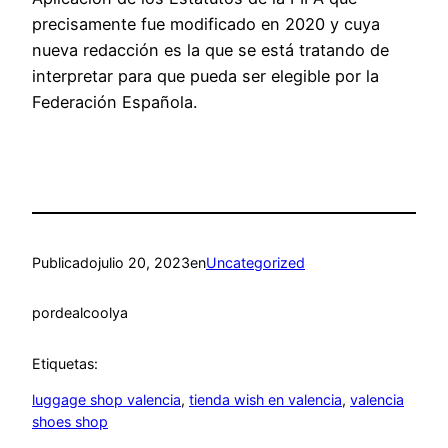
precisamente fue modificado en 2020 y cuya
nueva redacción es la que se está tratando de
interpretar para que pueda ser elegible por la
Federación Española.
Publicado
julio 20, 2023
en
Uncategorized
por
dealcoolya
Etiquetas:
luggage shop valencia
, 
tienda wish en valencia
, 
valencia
shoes shop