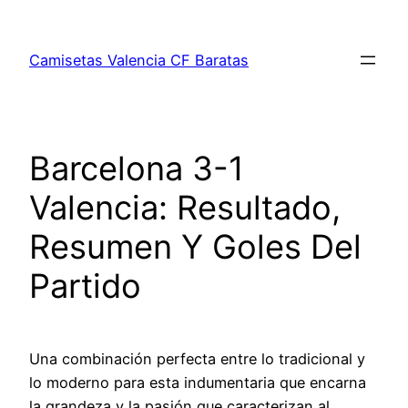
Saltar
al
Camisetas Valencia CF Baratas
contenido
Barcelona 3-1
Valencia: Resultado,
Resumen Y Goles Del
Partido
Una combinación perfecta entre lo tradicional y
lo moderno para esta indumentaria que encarna
la grandeza y la pasión que caracterizan al