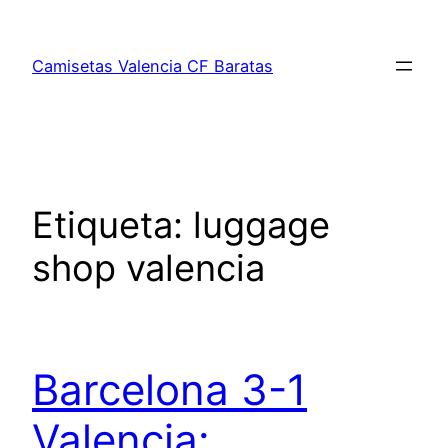
Saltar
al
Camisetas Valencia CF Baratas
contenido
Etiqueta:
luggage
shop valencia
Barcelona 3-1
Valencia: