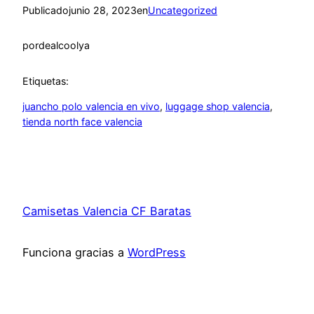
Publicado
junio 28, 2023
en
Uncategorized
por
dealcoolya
Etiquetas:
juancho polo valencia en vivo
, 
luggage shop valencia
, 
tienda north face valencia
Camisetas Valencia CF Baratas
Funciona gracias a
WordPress