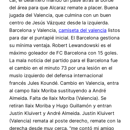
cal, el delantero mandó un pase atrás al borde
del área para que Alcaraz remate a placer. Buena
jugada del Valencia, que culmina con un buen
centro de Jesús Vázquez desde la izquierda.
Barcelona y Valencia,
camiseta del valencia
listos
para dar el puntapié inicial. El Barcelona gestiona
su mínima ventaja. Robert Lewandowski es el
máximo goleador de FC Barcelona con 15 goles.
La mala noticia del partido para el Barcelona fue
el cambio en el minuto 73 por una lesión en el
muslo izquierdo del defensa internacional
francés Jules Koundé. Cambio en Valencia, entra
al campo Ilaix Moriba sustituyendo a André
Almeida. Falta de Ilaix Moriba (Valencia). Se
retiran Ilaix Moriba y Hugo Guillamón y entran
Justin Kluivert y André Almeida. Justin Kluivert
(Valencia) remata al poste derecho, remate con la
derecha desde muy cerca. “me contó mi amigo