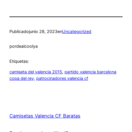
Publicado
junio 28, 2023
en
Uncategorized
por
dealcoolya
Etiquetas:
camiseta del valencia 2015
, 
partido valencia barcelona
copa del rey
, 
patrocinadores valencia cf
Camisetas Valencia CF Baratas