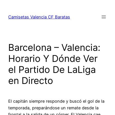
Saltar
al
Camisetas Valencia CF Baratas
contenido
Barcelona – Valencia:
Horario Y Dónde Ver
el Partido De LaLiga
en Directo
El capitán siempre responde y buscó el gol de la
temporada, preparándose un remate desde la
frontal a la salida de un córner. El Valencia cae