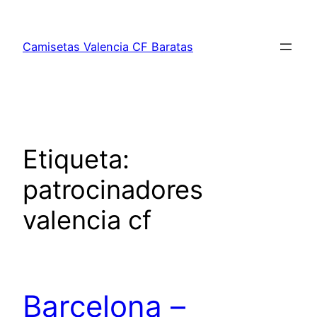
Saltar
al
Camisetas Valencia CF Baratas
contenido
Etiqueta:
patrocinadores
valencia cf
Barcelona –