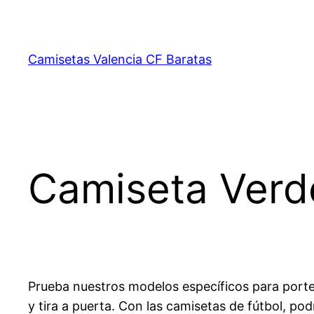
Saltar
al
contenido
Camisetas Valencia CF Baratas
Camiseta Verd
Prueba nuestros modelos específicos para port
y tira a puerta. Con las camisetas de fútbol, p