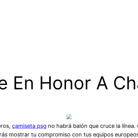
e En Honor A C
eros,
camiseta psg
no habrá balón que cruce la línea. 
odrás mostrar tu compromiso con tus equipos europeos 