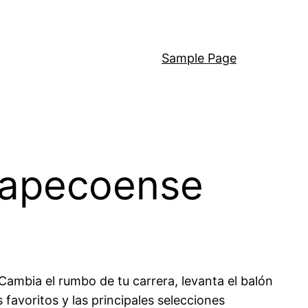
Sample Page
hapecoense
Cambia el rumbo de tu carrera, levanta el balón
favoritos y las principales selecciones