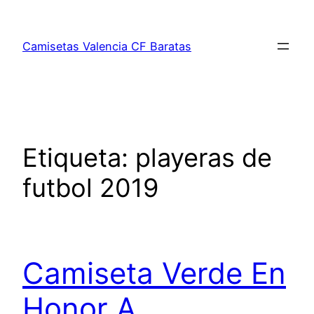
Saltar
al
Camisetas Valencia CF Baratas
contenido
Etiqueta:
playeras de
futbol 2019
Camiseta Verde En
Honor A