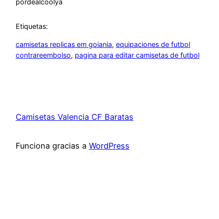
por
dealcoolya
Etiquetas:
camisetas replicas em goiania
, 
equipaciones de futbol
contrareembolso
, 
pagina para editar camisetas de futbol
Camisetas Valencia CF Baratas
Funciona gracias a
WordPress