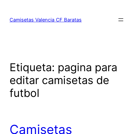
Saltar
al
Camisetas Valencia CF Baratas
contenido
Etiqueta:
pagina para
editar camisetas de
futbol
Camisetas