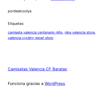
por
dealcoolya
Etiquetas:
camiseta valencia centenario niño
, 
nike valencia store
, 
valencia cyclery repair shop
Camisetas Valencia CF Baratas
Funciona gracias a
WordPress