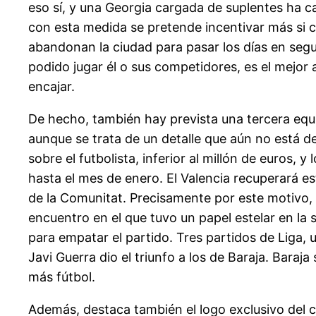
eso sí, y una Georgia cargada de suplentes ha ca
con esta medida se pretende incentivar más si c
abandonan la ciudad para pasar los días en seg
podido jugar él o sus competidores, es el mejor
encajar.
De hecho, también hay prevista una tercera eq
aunque se trata de un detalle que aún no está de
sobre el futbolista, inferior al millón de euros
hasta el mes de enero. El Valencia recuperará es
de la Comunitat. Precisamente por este motivo, e
encuentro en el que tuvo un papel estelar en l
para empatar el partido. Tres partidos de Liga,
Javi Guerra dio el triunfo a los de Baraja. Bara
más fútbol.
Además, destaca también el logo exclusivo del c