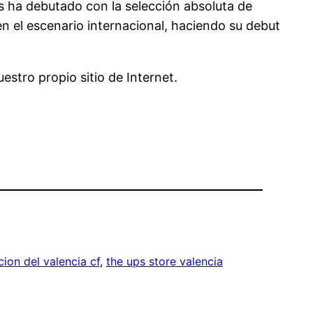
es ha debutado con la selección absoluta de
n el escenario internacional, haciendo su debut
estro propio sitio de Internet.
ion del valencia cf
, 
the ups store valencia