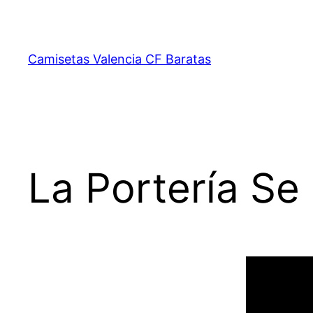
Saltar
al
contenido
Camisetas Valencia CF Baratas
La Portería Se