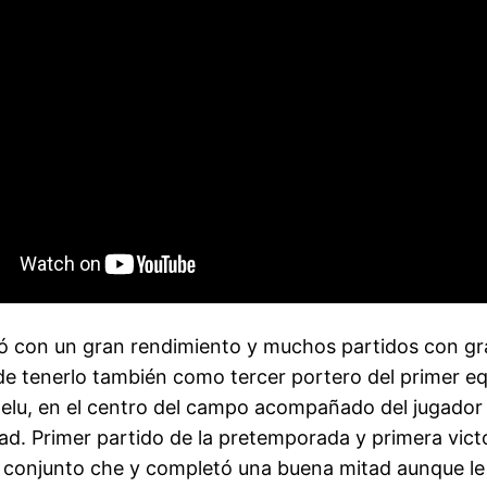
ó con un gran rendimiento y muchos partidos con gr
dea de tenerlo también como tercer portero del primer 
pelu, en el centro del campo acompañado del jugador d
. Primer partido de la pretemporada y primera victori
l conjunto che y completó una buena mitad aunque le