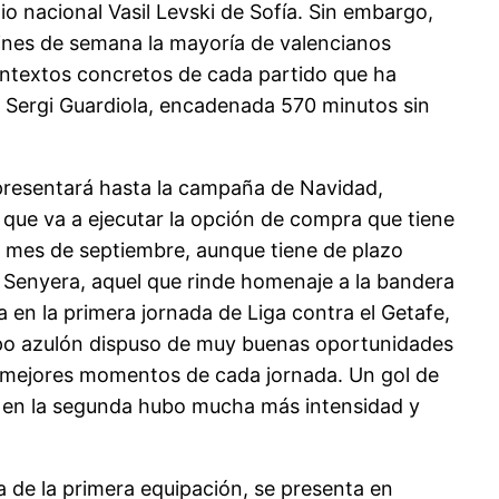
io nacional Vasil Levski de Sofía. Sin embargo,
fines de semana la mayoría de valencianos
ontextos concretos de cada partido que ha
de Sergi Guardiola, encadenada 570 minutos sin
presentará hasta la campaña de Navidad,
o que va a ejecutar la opción de compra que tiene
ste mes de septiembre, aunque tiene de plazo
la Senyera, aquel que rinde homenaje a la bandera
a en la primera jornada de Liga contra el Getafe,
uipo azulón dispuso de muy buenas oportunidades
os mejores momentos de cada jornada. Un gol de
e y en la segunda hubo mucha más intensidad y
a de la primera equipación, se presenta en