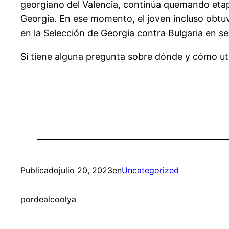
georgiano del Valencia, continúa quemando etapa
Georgia. En ese momento, el joven incluso obtuv
en la Selección de Georgia contra Bulgaria en s
Si tiene alguna pregunta sobre dónde y cómo uti
Publicado
julio 20, 2023
en
Uncategorized
por
dealcoolya