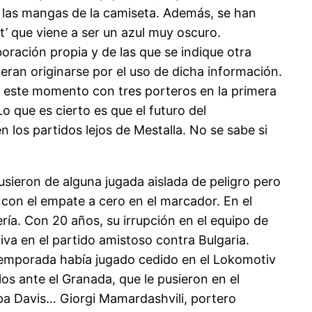
n las mangas de la camiseta. Además, se han
at’ que viene a ser un azul muy oscuro.
ación propia y de las que se indique otra
eran originarse por el uso de dicha información.
 este momento con tres porteros en la primera
Lo que es cierto es que el futuro del
n los partidos lejos de Mestalla. No se sabe si
usieron de alguna jugada aislada de peligro pero
 con el empate a cero en el marcador. En el
ía. Con 20 años, su irrupción en el equipo de
tiva en el partido amistoso contra Bulgaria.
 temporada había jugado cedido en el Lokomotiv
los ante el Granada, que le pusieron en el
pa Davis… Giorgi Mamardashvili, portero