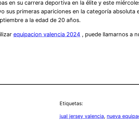
s en su carrera deportiva en la élite y este miércol
o sus primeras apariciones en la categoría absoluta e
eptiembre a la edad de 20 años.
lizar
equipacion valencia 2024
, puede llamarnos a nu
Etiquetas:
jual jersey valencia
, 
nueva equipac