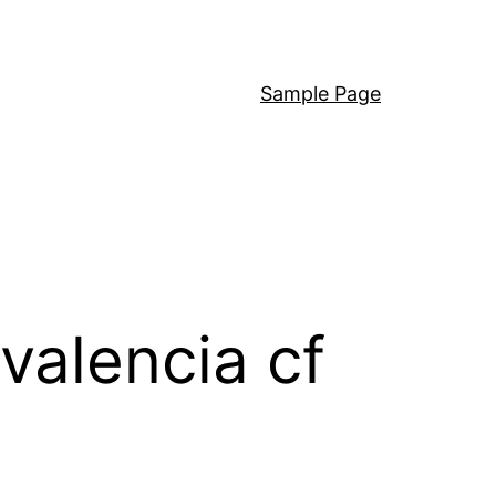
Sample Page
valencia cf