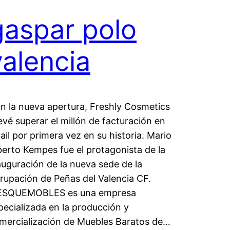
gaspar polo
valencia
n la nueva apertura, Freshly Cosmetics
evé superar el millón de facturación en
tail por primera vez en su historia. Mario
berto Kempes fue el protagonista de la
auguración de la nueva sede de la
rupación de Peñas del Valencia CF.
SQUEMOBLES es una empresa
pecializada en la producción y
mercialización de Muebles Baratos de…