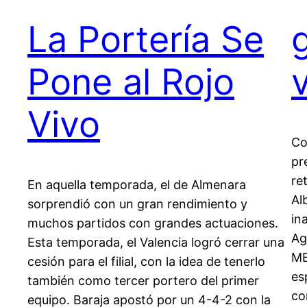
La Portería Se
Pone al Rojo
Vivo
Co
pr
re
En aquella temporada, el de Almenara
Al
sorprendió con un gran rendimiento y
in
muchos partidos con grandes actuaciones.
Ag
Esta temporada, el Valencia logró cerrar una
ME
cesión para el filial, con la idea de tenerlo
es
también como tercer portero del primer
co
equipo. Baraja apostó por un 4-4-2 con la