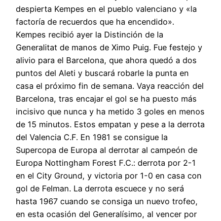
despierta Kempes en el pueblo valenciano y «la
factoría de recuerdos que ha encendido».
Kempes recibió ayer la Distinción de la
Generalitat de manos de Ximo Puig. Fue festejo y
alivio para el Barcelona, que ahora quedó a dos
puntos del Aleti y buscará robarle la punta en
casa el próximo fin de semana. Vaya reacción del
Barcelona, tras encajar el gol se ha puesto más
incisivo que nunca y ha metido 3 goles en menos
de 15 minutos. Estos empatan y pese a la derrota
del Valencia C.F. En 1981 se consigue la
Supercopa de Europa al derrotar al campeón de
Europa Nottingham Forest F.C.: derrota por 2-1
en el City Ground, y victoria por 1-0 en casa con
gol de Felman. La derrota escuece y no será
hasta 1967 cuando se consiga un nuevo trofeo,
en esta ocasión del Generalísimo, al vencer por