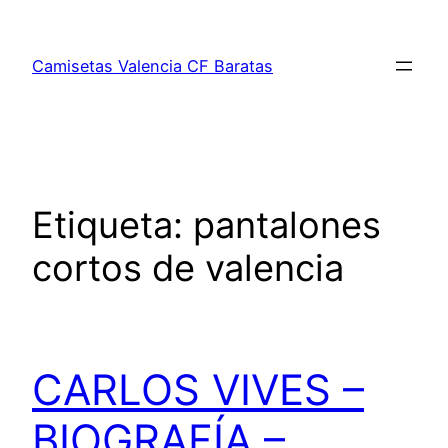
Saltar
al
Camisetas Valencia CF Baratas
contenido
Etiqueta:
pantalones
cortos de valencia
CARLOS VIVES –
BIOGRAFÍA –