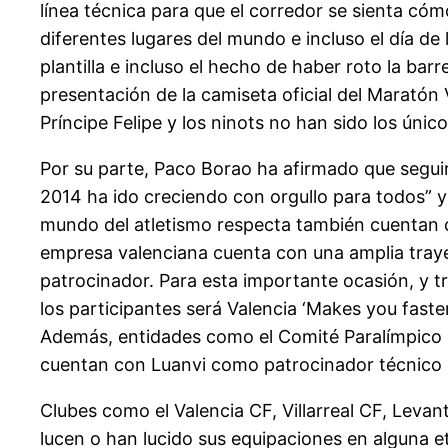
línea técnica para que el corredor se sienta có
diferentes lugares del mundo e incluso el día de 
plantilla e incluso el hecho de haber roto la bar
presentación de la camiseta oficial del Maratón
Príncipe Felipe y los ninots no han sido los úni
Por su parte, Paco Borao ha afirmado que segui
2014 ha ido creciendo con orgullo para todos” y 
mundo del atletismo respecta también cuentan c
empresa valenciana cuenta con una amplia traye
patrocinador. Para esta importante ocasión, y tra
los participantes será Valencia ‘Makes you faste
Además, entidades como el Comité Paralímpico 
cuentan con Luanvi como patrocinador técnico e
Clubes como el Valencia CF, Villarreal CF, Leva
lucen o han lucido sus equipaciones en alguna e