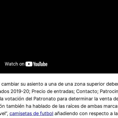
ambiar su asiento a una de una zona superior deber
os 2019-20; Precio de entradas; Contacto; Patrocina
e la votación del Patronato para determinar la venta d
ón también ha hablado de las raíces de ambas marc
vel”,
camisetas de futbol
añadiendo con respecto a la