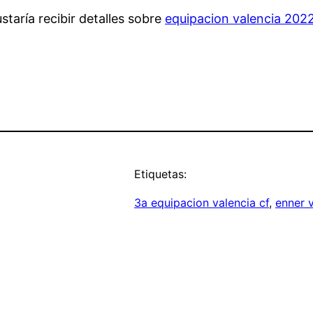
staría recibir detalles sobre
equipacion valencia 202
Etiquetas:
3a equipacion valencia cf
, 
enner v