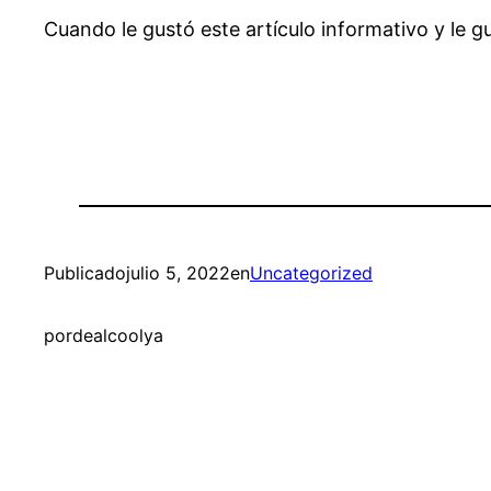
Cuando le gustó este artículo informativo y le gu
Publicado
julio 5, 2022
en
Uncategorized
por
dealcoolya