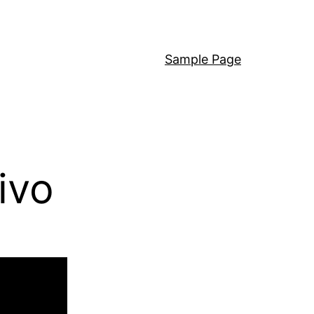
Sample Page
ivo