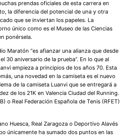
muchas prendas oficiales de esta carrera en
o, la diferencia del potencial de una y otra
ocado que se inviertan los papeles. La
torno único como es el Museo de las Ciencias
en ponérsela.
io Maratón “es afianzar una alianza que desde
l 30 aniversario de la prueba”. En lo que al
nvi empieza a principios de los años 70. Esta
emás, una novedad en la camiseta es el nuevo
l lema de la camiseta Luanvi que se entregará a
pidez de los 21K en Valencia Ciudad del Running.
B) o Real Federación Española de Tenis (RFET)
nmano Huesca, Real Zaragoza o Deportivo Alavés
quipo únicamente ha sumado dos puntos en las