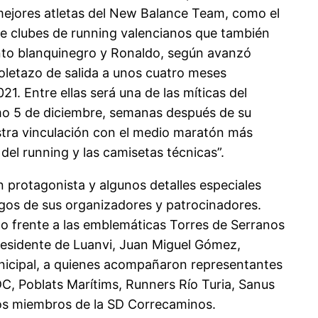
 mejores atletas del New Balance Team, como el
de clubes de running valencianos que también
unto blanquinegro y Ronaldo, según avanzó
oletazo de salida a unos cuatro meses
1. Entre ellas será una de las míticas del
imo 5 de diciembre, semanas después de su
tra vinculación con el medio maratón más
del running y las camisetas técnicas”.
an protagonista y algunos detalles especiales
ogos de sus organizadores y patrocinadores.
o frente a las emblemáticas Torres de Serranos
residente de Luanvi, Juan Miguel Gómez,
unicipal, a quienes acompañaron representantes
DC, Poblats Marítims, Runners Río Turia, Sanus
 los miembros de la SD Correcaminos.