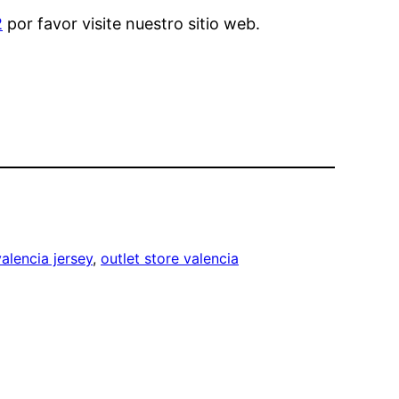
2
por favor visite nuestro sitio web.
alencia jersey
, 
outlet store valencia