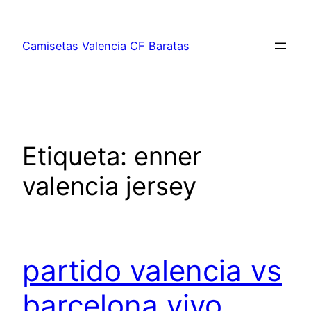
Saltar
al
Camisetas Valencia CF Baratas
contenido
Etiqueta:
enner
valencia jersey
partido valencia vs
barcelona vivo