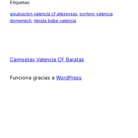
Etiquetas:
equipacion valencia cf aliexpress
, 
portero valencia
domenech
, 
tienda bebe valencia
Camisetas Valencia CF Baratas
Funciona gracias a
WordPress