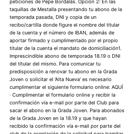
peticiones de Pepe Bordalás. Opción 2: En las
taquillas de Mestalla presentando tu abono de la
temporada pasada, DNI y copia de un
recibo/cartilla donde figure el nombre del titular
de la cuenta y el número de IBAN, además de
aportar firmado y cumplimentado por el propio
titular de la cuenta el mandato de domiciliación1.
Imprescindible abono de temporada 18.19 o DNI
del titular del mismo. Para comunicar tu
predisposición a renovar tu abono en la Grada
Joven o solicitar el ‘Alta Nueva’ es necesario
cumplimentar el siguiente formulario online: AQUÍ
· Cumplimentar el formulario online y recibir la
confirmación vía e-mail por parte del Club para
sacar el abono en la Grada Joven. Para abonados
de la Grada Joven en la 18.19 y que hayan
recibido la confirmación vía e-mail por parte del
club de la aceptación de la solicitud para tramitar