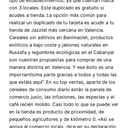
tipo de establecimientos, ya que cuentan hasta
con 3 locales. Este duplicado es gratuito si
acudes a tienda. La opción más común para
realizar un duplicado de tu tarjeta es acudir a tu
tienda de Jazztel más cercana en Valencia.
Cereales sin aditivos en Benimaclet, productos
exóticos a bajo coste y jabones naturales en
Russafa y legumbres ecológicas en el Cabanyal
son nuestras propuestas para comprar de una
manera distinta en Valencia. Y ese éxito es una
importantísima parte gracias a todos y todas las
que estáis aquí”. En su top ventas, aparte de los
cereales de consumo diario están la panela de
comercio justo, las infusiones, las especias y el
café recién molido. Casi todo lo que se puede ver
en la tienda es producto de proximidad, de
pequeños agricultores y de kilómetro 0. «Así se
apoya al comercio local», dice en su declaración