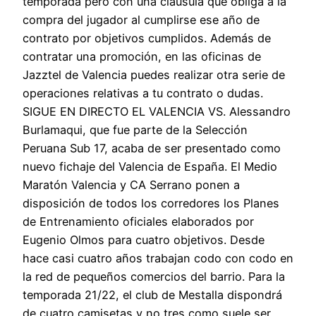
temporada pero con una cláusula que obliga a la
compra del jugador al cumplirse ese año de
contrato por objetivos cumplidos. Además de
contratar una promoción, en las oficinas de
Jazztel de Valencia puedes realizar otra serie de
operaciones relativas a tu contrato o dudas.
SIGUE EN DIRECTO EL VALENCIA VS. Alessandro
Burlamaqui, que fue parte de la Selección
Peruana Sub 17, acaba de ser presentado como
nuevo fichaje del Valencia de España. El Medio
Maratón Valencia y CA Serrano ponen a
disposición de todos los corredores los Planes
de Entrenamiento oficiales elaborados por
Eugenio Olmos para cuatro objetivos. Desde
hace casi cuatro años trabajan codo con codo en
la red de pequeños comercios del barrio. Para la
temporada 21/22, el club de Mestalla dispondrá
de cuatro camisetas y no tres como suele ser