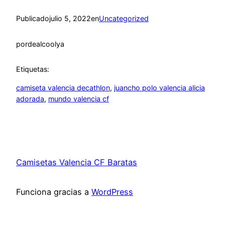
Publicado
julio 5, 2022
en
Uncategorized
por
dealcoolya
Etiquetas:
camiseta valencia decathlon
, 
juancho polo valencia alicia
adorada
, 
mundo valencia cf
Camisetas Valencia CF Baratas
Funciona gracias a
WordPress