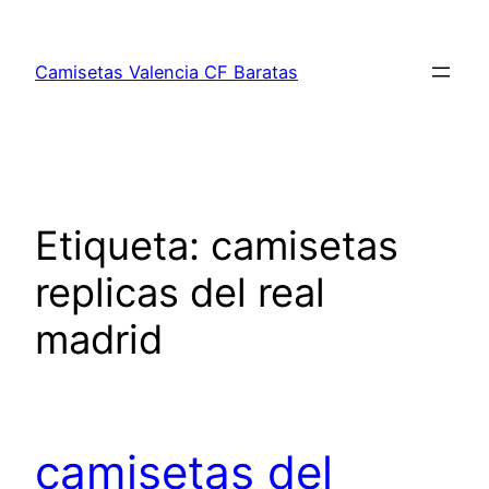
Saltar
al
Camisetas Valencia CF Baratas
contenido
Etiqueta:
camisetas
replicas del real
madrid
camisetas del