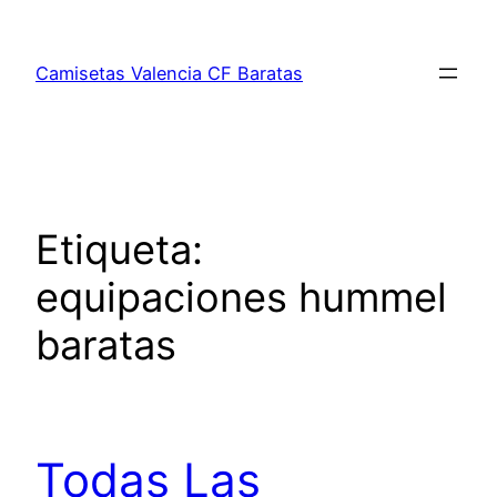
Saltar
al
Camisetas Valencia CF Baratas
contenido
Etiqueta:
equipaciones hummel
baratas
Todas Las