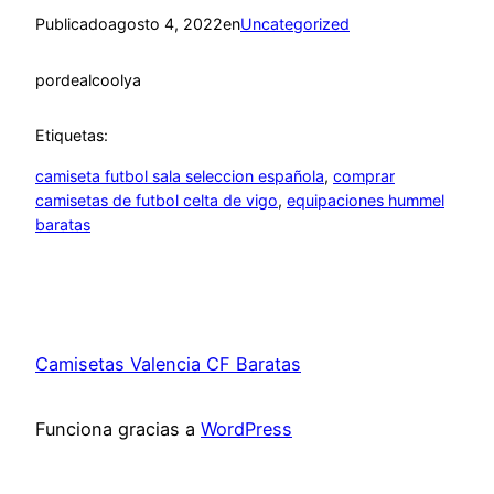
Publicado
agosto 4, 2022
en
Uncategorized
por
dealcoolya
Etiquetas:
camiseta futbol sala seleccion española
, 
comprar
camisetas de futbol celta de vigo
, 
equipaciones hummel
baratas
Camisetas Valencia CF Baratas
Funciona gracias a
WordPress