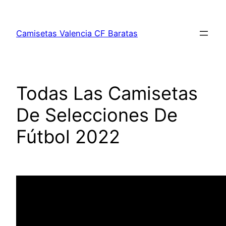
Saltar
al
Camisetas Valencia CF Baratas
contenido
Todas Las Camisetas
De Selecciones De
Fútbol 2022